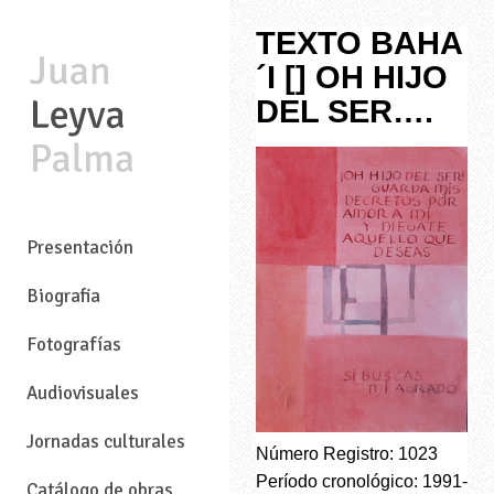
TEXTO BAHA
´I [] OH HIJO
DEL SER….
—
Presentación
Biografia
Fotografías
Audiovisuales
Jornadas culturales
Número Registro: 1023
Período cronológico: 1991-
Catálogo de obras