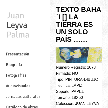
TEXTO BAHA
´I [] LA
TIERRA ES
UN SOLO
PAÍS ……
—
Presentación
Biografia
Número Registro: 1073
Firmado: NO
Fotografías
Tipo: PINTURA-DIBUJO
Técnica: LÁPIZ
Audiovisuales
Soporte: PAPEL
Jornadas culturales
Tamaño: 18X50
Colección: JUAN LEYVA
Catálogo de obras