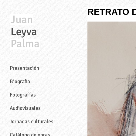
RETRATO 
—
Presentación
Biografia
Fotografías
Audiovisuales
Jornadas culturales
Catálogo de obras