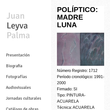
POLÍPTICO:
MADRE
LUNA
—
Presentación
Biografia
Número Registro: 1712
Fotografías
Período cronológico: 1991-
2000
Audiovisuales
Firmado: SI
Tipo: PINTURA-
Jornadas culturales
ACUARELA
Técnica: ACUARELA
Catálogo de obras