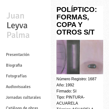
POLÍPTICO:
FORMAS,
COPA Y
OTROS S/T
—
Presentación
Biografia
Fotografías
Número Registro: 1687
Año: 1992
Audiovisuales
Firmado: SI
Jornadas culturales
Tipo: PINTURA-
ACUARELA
Catálogo de obras