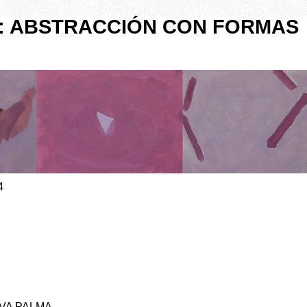
O: ABSTRACCIÓN CON FORMAS
4
YVA PALMA