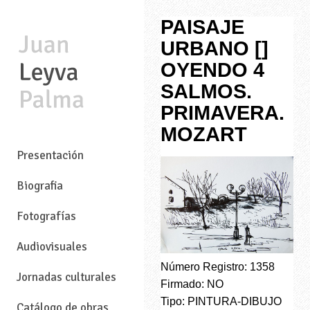
PAISAJE
URBANO []
OYENDO 4
SALMOS.
PRIMAVERA.
MOZART
—
Presentación
Biografia
Fotografías
Audiovisuales
Número Registro: 1358
Jornadas culturales
Firmado: NO
Tipo: PINTURA-DIBUJO
Catálogo de obras