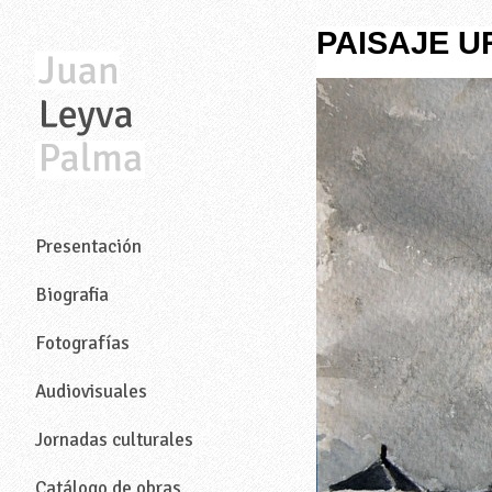
PAISAJE 
—
Presentación
Biografia
Fotografías
Audiovisuales
Jornadas culturales
Catálogo de obras