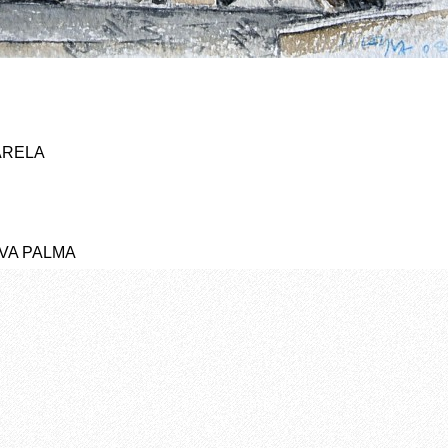
ARELA
YVA PALMA