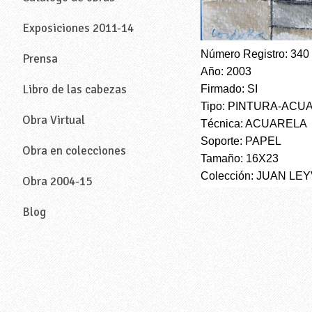
Exposiciones 2011-14
Número Registro: 340
Prensa
Año: 2003
Libro de las cabezas
Firmado: SI
Tipo: PINTURA-ACU
Obra Virtual
Técnica: ACUARELA
Soporte: PAPEL
Obra en colecciones
Tamaño: 16X23
Colección: JUAN LE
Obra 2004-15
Blog
—