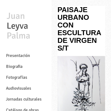
PAISAJE
URBANO
CON
ESCULTURA
DE VIRGEN
S/T
—
Presentación
Biografia
Fotografías
Audiovisuales
Jornadas culturales
Catálogo de obras