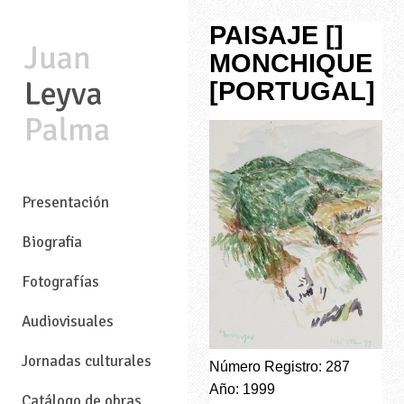
PAISAJE []
MONCHIQUE
[PORTUGAL]
—
Presentación
Biografia
Fotografías
Audiovisuales
Jornadas culturales
Número Registro: 287
Año: 1999
Catálogo de obras