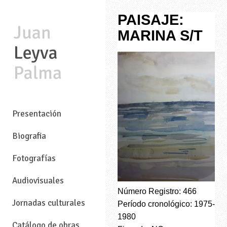
PAISAJE:
MARINA S/T
—
Presentación
Biografia
Fotografías
Audiovisuales
Número Registro: 466
Jornadas culturales
Período cronológico: 1975-
1980
Catálogo de obras