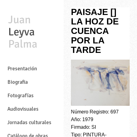
PAISAJE []
LA HOZ DE
CUENCA
POR LA
TARDE
—
Presentación
Biografia
Fotografías
Audiovisuales
Número Registro: 697
Año: 1979
Jornadas culturales
Firmado: SI
Tipo: PINTURA-
Catálogo de obras