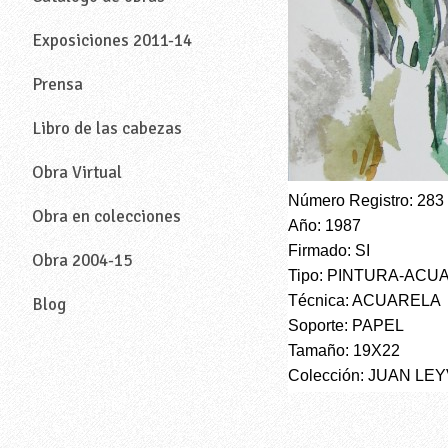
Exposiciones 2011-14
Prensa
Libro de las cabezas
Obra Virtual
Número Registro: 283
Obra en colecciones
Año: 1987
Firmado: SI
Obra 2004-15
Tipo: PINTURA-ACU
Técnica: ACUARELA
Blog
Soporte: PAPEL
—
Tamaño: 19X22
Colección: JUAN LE