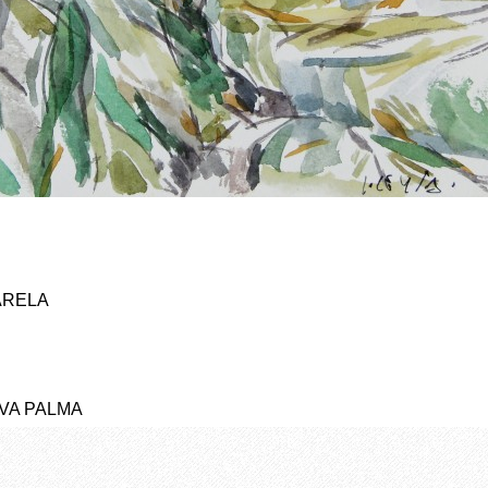
ARELA
YVA PALMA