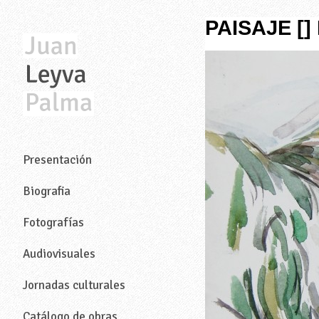
PAISAJE [
—
Presentación
Biografia
Fotografías
Audiovisuales
Jornadas culturales
Catálogo de obras