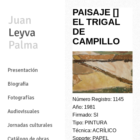
PAISAJE []
EL TRIGAL
DE
CAMPILLO
—
Presentación
Biografia
Fotografías
Número Registro: 1145
Año: 1981
Audiovisuales
Firmado: SI
Tipo: PINTURA
Jornadas culturales
Técnica: ACRÍLICO
Soporte: PAPEL
Catálogo de obras