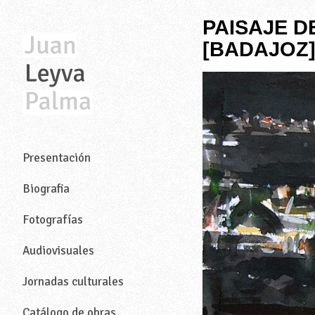
PAISAJE D
[BADAJOZ
—
Presentación
Biografia
Fotografías
Audiovisuales
Jornadas culturales
Catálogo de obras