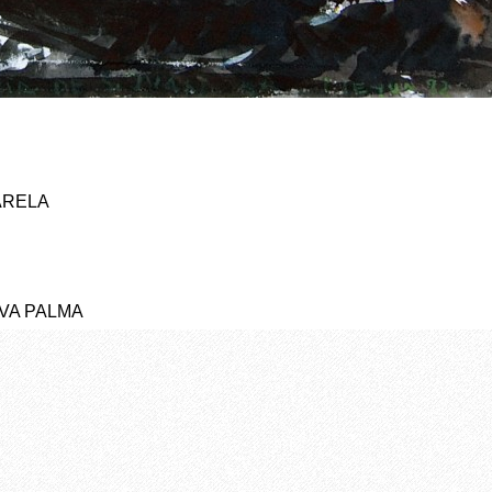
ARELA
YVA PALMA