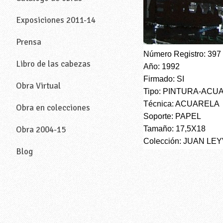
Exposiciones 2011-14
Prensa
Número Registro: 397
Libro de las cabezas
Año: 1992
Firmado: SI
Obra Virtual
Tipo: PINTURA-ACU
Técnica: ACUARELA
Obra en colecciones
Soporte: PAPEL
Tamaño: 17,5X18
Obra 2004-15
Colección: JUAN LE
Blog
—