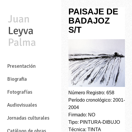
PAISAJE DE
BADAJOZ
S/T
—
Presentación
Biografia
Fotografías
Número Registro: 658
Período cronológico: 2001-
Audiovisuales
2004
Firmado: NO
Jornadas culturales
Tipo: PINTURA-DIBUJO
Técnica: TINTA
Catálogo de obras