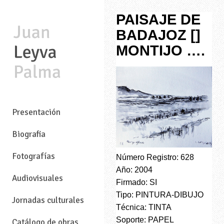
PAISAJE DE
BADAJOZ []
MONTIJO ….
—
Presentación
Biografia
Fotografías
Número Registro: 628
Año: 2004
Audiovisuales
Firmado: SI
Tipo: PINTURA-DIBUJO
Jornadas culturales
Técnica: TINTA
Soporte: PAPEL
Catálogo de obras