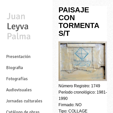
PAISAJE
CON
TORMENTA
S/T
—
Presentación
Biografia
Fotografías
Número Registro: 1749
Audiovisuales
Período cronológico: 1981-
1990
Jornadas culturales
Firmado: NO
Tipo: COLLAGE
Catálogo de obras