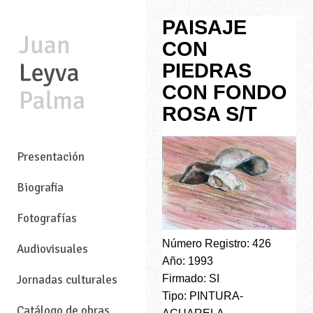
PAISAJE
CON
PIEDRAS
CON FONDO
ROSA S/T
—
Presentación
Biografia
Fotografías
Número Registro: 426
Audiovisuales
Año: 1993
Jornadas culturales
Firmado: SI
Tipo: PINTURA-
Catálogo de obras