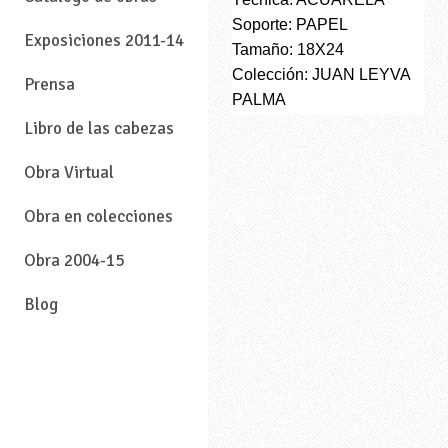
Soporte: PAPEL
Exposiciones 2011-14
Tamaño: 18X24
Colección: JUAN LEYVA
Prensa
PALMA
Libro de las cabezas
Obra Virtual
Obra en colecciones
Obra 2004-15
Blog
—