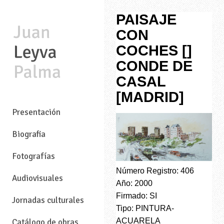
PAISAJE
CON
COCHES []
CONDE DE
CASAL
[MADRID]
—
Presentación
Biografia
Fotografías
Número Registro: 406
Audiovisuales
Año: 2000
Firmado: SI
Jornadas culturales
Tipo: PINTURA-
ACUARELA
Catálogo de obras