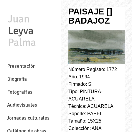
PAISAJE []
BADAJOZ
—
Presentación
Número Registro: 1772
Año: 1994
Biografia
Firmado: SI
Tipo: PINTURA-
Fotografías
ACUARELA
Audiovisuales
Técnica: ACUARELA
Soporte: PAPEL
Jornadas culturales
Tamaño: 15X25
Colección: ANA
Catálogo de obras