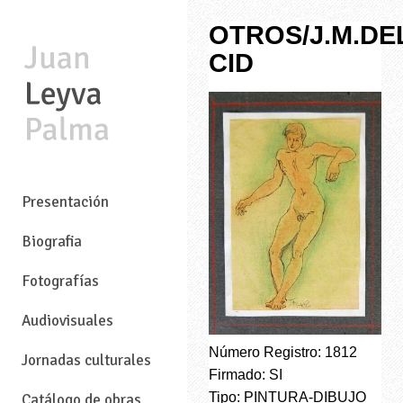
OTROS/J.M.DE
CID
—
Presentación
Biografia
Fotografías
Audiovisuales
Número Registro: 1812
Jornadas culturales
Firmado: SI
Tipo: PINTURA-DIBUJO
Catálogo de obras