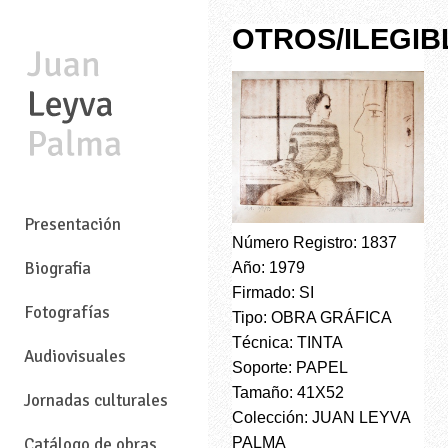
OTROS/ILEGIB
—
Presentación
Número Registro: 1837
Biografia
Año: 1979
Firmado: SI
Fotografías
Tipo: OBRA GRÁFICA
Técnica: TINTA
Audiovisuales
Soporte: PAPEL
Tamaño: 41X52
Jornadas culturales
Colección: JUAN LEYVA
PALMA
Catálogo de obras