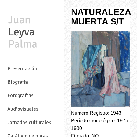
NATURALEZA
MUERTA S/T
—
Presentación
Biografia
Fotografías
Audiovisuales
Número Registro: 1943
Período cronológico: 1975-
Jornadas culturales
1980
Catálogo de obras
Firmado: NO