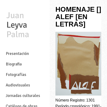
HOMENAJE []
ALEF [EN
LETRAS]
—
Presentación
Biografia
Fotografías
Audiovisuales
Jornadas culturales
Número Registro: 1301
Catálogo de obras
Período cronológico: 1991-