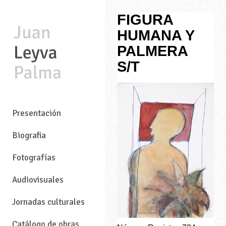
FIGURA
HUMANA Y
PALMERA
S/T
—
Presentación
Biografia
Fotografías
Audiovisuales
Jornadas culturales
Catálogo de obras