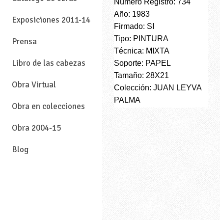
Número Registro: 734
Año: 1983
Exposiciones 2011-14
Firmado: SI
Tipo: PINTURA
Prensa
Técnica: MIXTA
Libro de las cabezas
Soporte: PAPEL
Tamaño: 28X21
Obra Virtual
Colección: JUAN LEYVA
PALMA
Obra en colecciones
Obra 2004-15
Blog
—