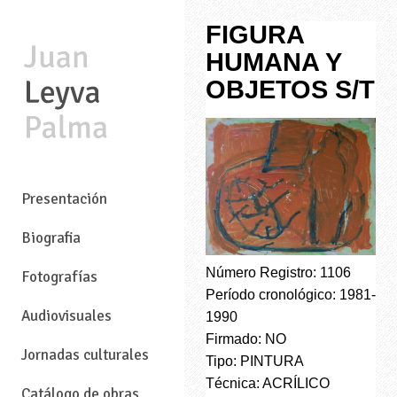
FIGURA
HUMANA Y
OBJETOS S/T
—
Presentación
Biografia
Número Registro: 1106
Fotografías
Período cronológico: 1981-
Audiovisuales
1990
Firmado: NO
Jornadas culturales
Tipo: PINTURA
Técnica: ACRÍLICO
Catálogo de obras