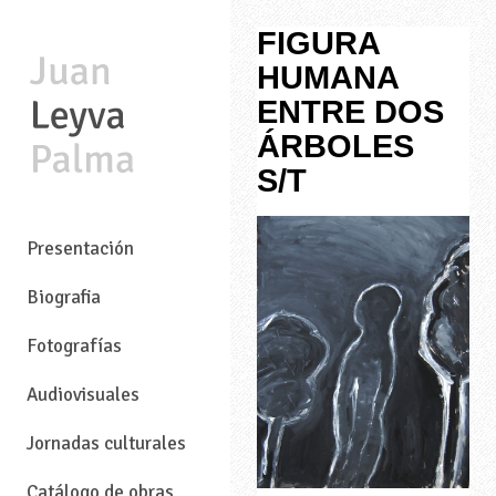
FIGURA
HUMANA
ENTRE DOS
ÁRBOLES
S/T
—
Presentación
Biografia
Fotografías
Audiovisuales
Jornadas culturales
Catálogo de obras