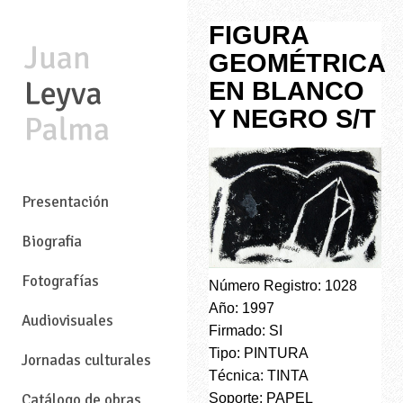
FIGURA
GEOMÉTRICA
EN BLANCO
Y NEGRO S/T
—
Presentación
Biografia
Fotografías
Número Registro: 1028
Año: 1997
Audiovisuales
Firmado: SI
Tipo: PINTURA
Jornadas culturales
Técnica: TINTA
Soporte: PAPEL
Catálogo de obras