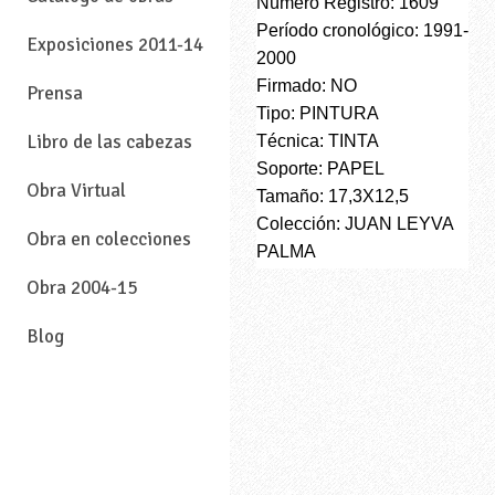
Número Registro: 1609
Período cronológico: 1991-
Exposiciones 2011-14
2000
Firmado: NO
Prensa
Tipo: PINTURA
Libro de las cabezas
Técnica: TINTA
Soporte: PAPEL
Obra Virtual
Tamaño: 17,3X12,5
Colección: JUAN LEYVA
Obra en colecciones
PALMA
Obra 2004-15
Blog
—