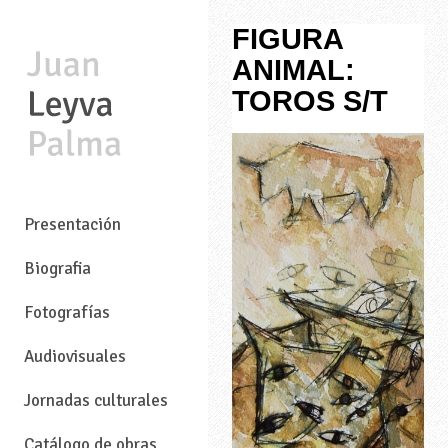
FIGURA
ANIMAL:
TOROS S/T
—
Presentación
Biografia
Fotografías
Audiovisuales
Jornadas culturales
Catálogo de obras