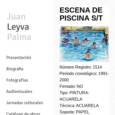
ESCENA DE
PISCINA S/T
—
Presentación
Número Registro: 1514
Biografia
Período cronológico: 1991-
Fotografías
2000
Firmado: NO
Audiovisuales
Tipo: PINTURA-
ACUARELA
Jornadas culturales
Técnica: ACUARELA
Soporte: PAPEL
Catálogo de obras