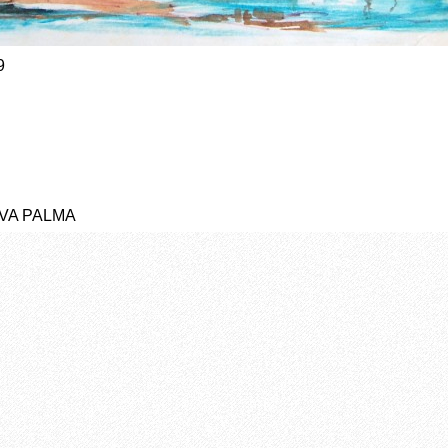
9
YVA PALMA