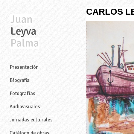
CARLOS L
—
Presentación
Biografia
Fotografías
Audiovisuales
Jornadas culturales
Catálogo de obras