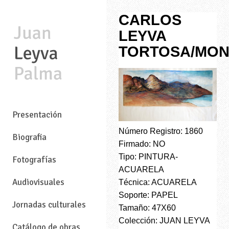
CARLOS
LEYVA
TORTOSA/MO
—
Presentación
Número Registro: 1860
Biografia
Firmado: NO
Tipo: PINTURA-
Fotografías
ACUARELA
Audiovisuales
Técnica: ACUARELA
Soporte: PAPEL
Jornadas culturales
Tamaño: 47X60
Colección: JUAN LEYVA
Catálogo de obras