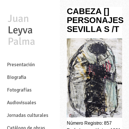
CABEZA []
PERSONAJES
SEVILLA S /T
—
Presentación
Biografia
Fotografías
Audiovisuales
Jornadas culturales
Número Registro: 857
Catálogo de obras