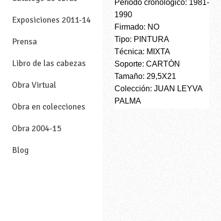
Período cronológico: 1981-
1990
Exposiciones 2011-14
Firmado: NO
Tipo: PINTURA
Prensa
Técnica: MIXTA
Libro de las cabezas
Soporte: CARTÓN
Tamaño: 29,5X21
Obra Virtual
Colección: JUAN LEYVA
PALMA
Obra en colecciones
Obra 2004-15
Blog
—