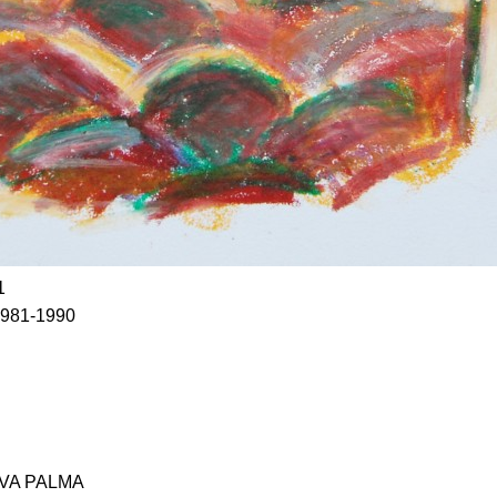
1
1981-1990
YVA PALMA