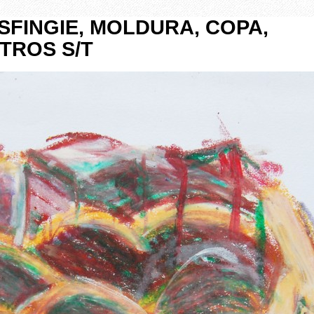
SFINGIE, MOLDURA, COPA,
TROS S/T