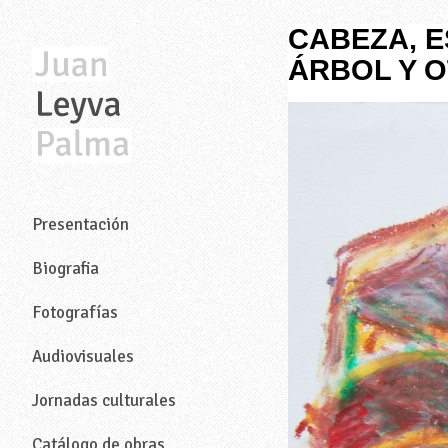
CABEZA, E
ÁRBOL Y O
—
Presentación
Biografia
Fotografías
Audiovisuales
Jornadas culturales
Catálogo de obras