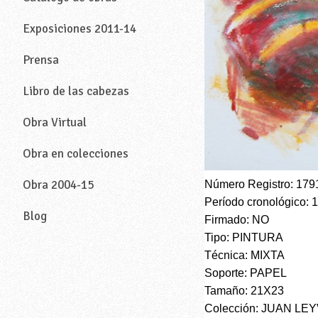
Exposiciones 2011-14
Prensa
Libro de las cabezas
Obra Virtual
Obra en colecciones
Obra 2004-15
Número Registro: 179
Período cronológico: 
Blog
Firmado: NO
Tipo: PINTURA
—
Técnica: MIXTA
Soporte: PAPEL
Tamaño: 21X23
Colección: JUAN LE