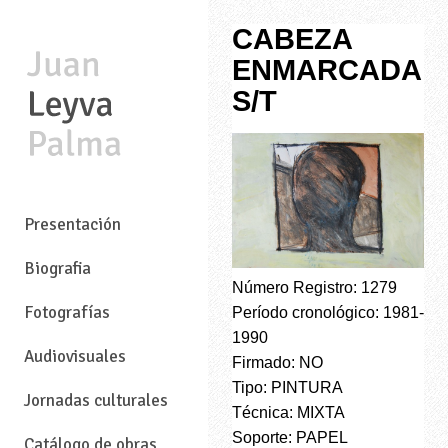
CABEZA
ENMARCADA
S/T
—
Presentación
Biografia
Número Registro: 1279
Fotografías
Período cronológico: 1981-
1990
Audiovisuales
Firmado: NO
Tipo: PINTURA
Jornadas culturales
Técnica: MIXTA
Soporte: PAPEL
Catálogo de obras