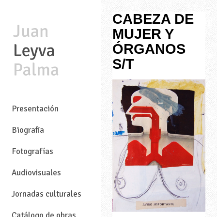
CABEZA DE
MUJER Y
ÓRGANOS
S/T
—
Presentación
Biografia
Fotografías
Audiovisuales
Jornadas culturales
Catálogo de obras