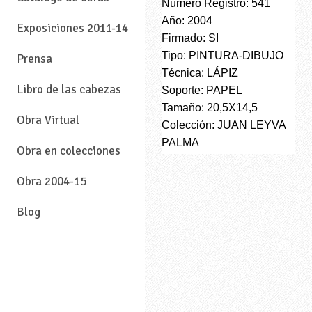
Número Registro: 541
Año: 2004
Exposiciones 2011-14
Firmado: SI
Tipo: PINTURA-DIBUJO
Prensa
Técnica: LÁPIZ
Libro de las cabezas
Soporte: PAPEL
Tamaño: 20,5X14,5
Obra Virtual
Colección: JUAN LEYVA
PALMA
Obra en colecciones
Obra 2004-15
Blog
—