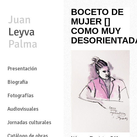
BOCETO DE
MUJER []
COMO MUY
DESORIENTAD
—
Presentación
Biografia
Fotografías
Audiovisuales
Jornadas culturales
Catálogo de obras