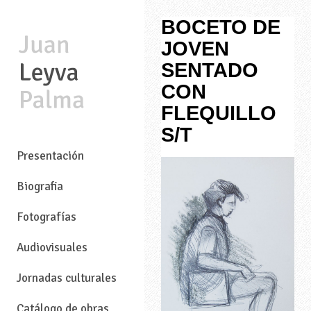
BOCETO DE
JOVEN
SENTADO
CON
FLEQUILLO
S/T
—
Presentación
Biografia
Fotografías
Audiovisuales
Jornadas culturales
Catálogo de obras