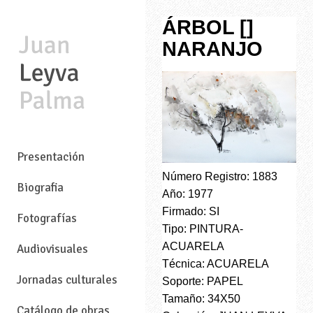
ÁRBOL []
NARANJO
—
Presentación
Número Registro: 1883
Biografia
Año: 1977
Firmado: SI
Fotografías
Tipo: PINTURA-
ACUARELA
Audiovisuales
Técnica: ACUARELA
Jornadas culturales
Soporte: PAPEL
Tamaño: 34X50
Catálogo de obras