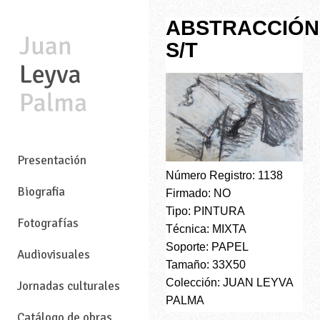
ABSTRACCIÓN
S/T
—
Presentación
Número Registro: 1138
Biografia
Firmado: NO
Tipo: PINTURA
Fotografías
Técnica: MIXTA
Soporte: PAPEL
Audiovisuales
Tamaño: 33X50
Colección: JUAN LEYVA
Jornadas culturales
PALMA
Catálogo de obras