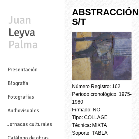
ABSTRACCIÓN
S/T
—
Presentación
Biografia
Número Registro: 162
Período cronológico: 1975-
Fotografías
1980
Firmado: NO
Audiovisuales
Tipo: COLLAGE
Jornadas culturales
Técnica: MIXTA
Soporte: TABLA
Catálogo de obras