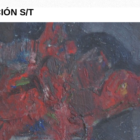
IÓN S/T