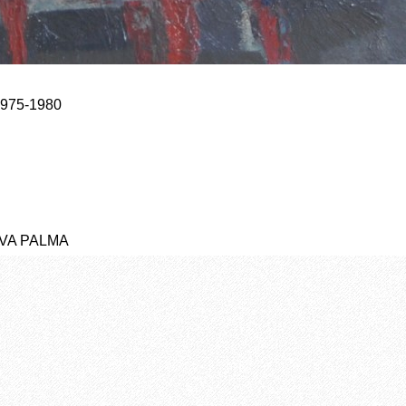
1975-1980
YVA PALMA