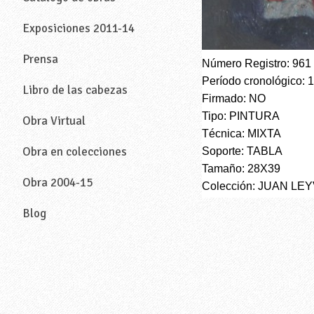
Exposiciones 2011-14
Prensa
Número Registro: 961
Período cronológico: 
Libro de las cabezas
Firmado: NO
Tipo: PINTURA
Obra Virtual
Técnica: MIXTA
Obra en colecciones
Soporte: TABLA
Tamaño: 28X39
Obra 2004-15
Colección: JUAN LE
Blog
—