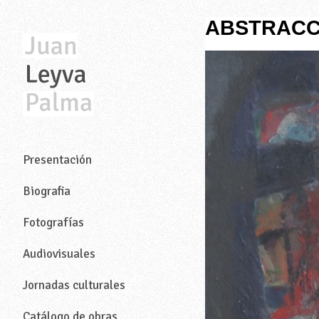
ABSTRACC
—
Presentación
Biografia
Fotografías
Audiovisuales
Jornadas culturales
Catálogo de obras