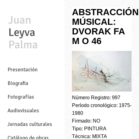
ABSTRACCIÓN
MÚSICAL:
DVORAK FA
M O 46
—
Presentación
Biografia
Fotografías
Número Registro: 997
Período cronológico: 1975-
Audiovisuales
1980
Firmado: NO
Jornadas culturales
Tipo: PINTURA
Técnica: MIXTA
Catálogo de obras