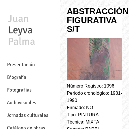
ABSTRACCIÓN
FIGURATIVA
S/T
—
Presentación
Biografia
Número Registro: 1096
Fotografías
Período cronológico: 1981-
1990
Audiovisuales
Firmado: NO
Tipo: PINTURA
Jornadas culturales
Técnica: MIXTA
Catálogo de obras