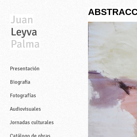
ABSTRACCI
—
Presentación
Biografia
Fotografías
Audiovisuales
Jornadas culturales
Catálogo de obras