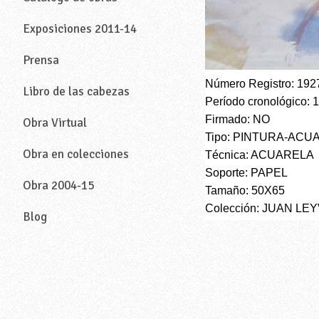
Exposiciones 2011-14
Prensa
Número Registro: 192
Libro de las cabezas
Período cronológico: 
Firmado: NO
Obra Virtual
Tipo: PINTURA-ACU
Obra en colecciones
Técnica: ACUARELA
Soporte: PAPEL
Obra 2004-15
Tamaño: 50X65
Colección: JUAN LE
Blog
—