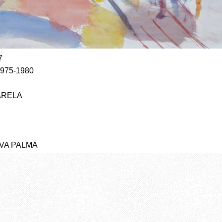
7
1975-1980
ARELA
YVA PALMA