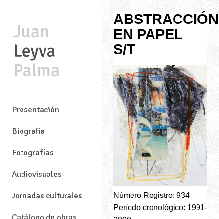
ABSTRACCIÓN
EN PAPEL
S/T
—
Presentación
Biografia
Fotografías
Audiovisuales
Jornadas culturales
Número Registro: 934
Período cronológico: 1991-
Catálogo de obras