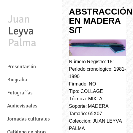
ABSTRACCIÓN
EN MADERA
S/T
—
Número Registro: 181
Presentación
Período cronológico: 1981-
1990
Biografia
Firmado: NO
Tipo: COLLAGE
Fotografías
Técnica: MIXTA
Audiovisuales
Soporte: MADERA
Tamaño: 65X07
Jornadas culturales
Colección: JUAN LEYVA
PALMA
Catálogo de obras